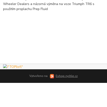
Wheeler Dealers a názorná výměna na voze Triumph TR6 s
použitím proplachu Prep Fluid
Vytvořeno na
Eshop-rychle.cz