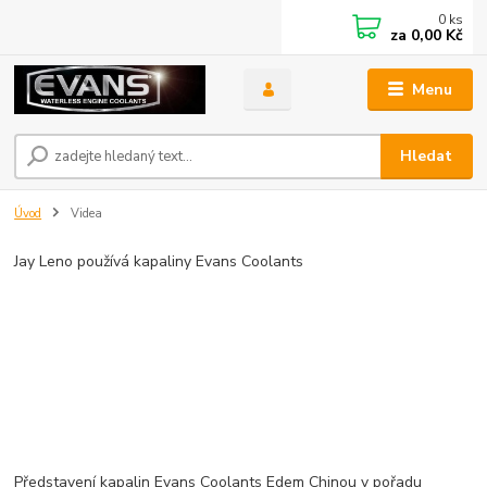
0
ks
za
0,00 Kč
Menu
Hledat
Úvod
Videa
Jay Leno používá kapaliny Evans Coolants
Představení kapalin Evans Coolants Edem Chinou v pořadu