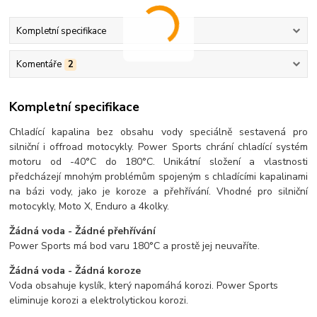
Kompletní specifikace
Komentáře
2
Kompletní specifikace
Chladící kapalina bez obsahu vody speciálně sestavená pro
silniční i offroad motocykly. Power Sports chrání chladící systém
motoru od -40°C do 180°C. Unikátní složení a vlastnosti
předcházejí mnohým problémům spojeným s chladícími kapalinami
na bázi vody, jako je koroze a přehřívání. Vhodné pro silniční
motocykly, Moto X, Enduro a 4kolky.
Žádná voda - Žádné přehřívání
Power Sports má bod varu 180°C a prostě jej neuvaříte.
Žádná voda - Žádná koroze
Voda obsahuje kyslík, který napomáhá korozi. Power Sports
eliminuje korozi a elektrolytickou korozi.